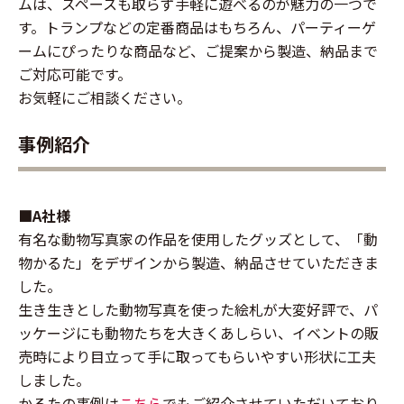
ムは、スペースも取らず手軽に遊べるのが魅力の一つで
す。トランプなどの定番商品はもちろん、パーティーゲ
ームにぴったりな商品など、ご提案から製造、納品まで
ご対応可能です。
お気軽にご相談ください。
事例紹介
■A社様
有名な動物写真家の作品を使用したグッズとして、「動
物かるた」をデザインから製造、納品させていただきま
した。
生き生きとした動物写真を使った絵札が大変好評で、パ
ッケージにも動物たちを大きくあしらい、イベントの販
売時により目立って手に取ってもらいやすい形状に工夫
しました。
かるたの事例は
こちら
でもご紹介させていただいており