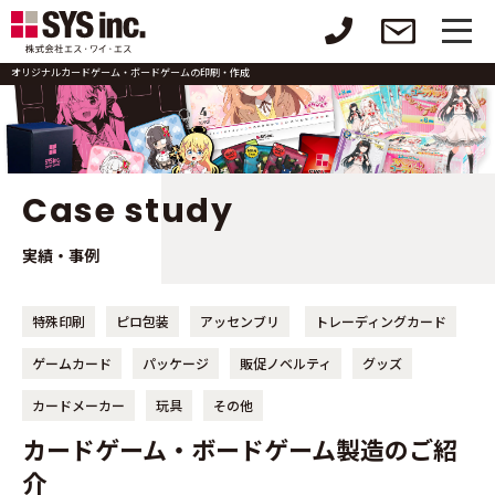
オリジナルカードゲーム・ボードゲームの印刷・作成
Case study
実績・事例
特殊印刷
ピロ包装
アッセンブリ
トレーディングカード
ゲームカード
パッケージ
販促ノベルティ
グッズ
カードメーカー
玩具
その他
カードゲーム・ボードゲーム製造のご紹
介