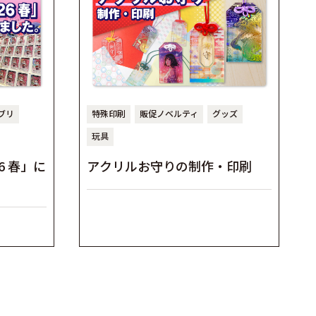
ブリ
特殊印刷
販促ノベルティ
グッズ
玩具
6 春」に
アクリルお守りの制作・印刷