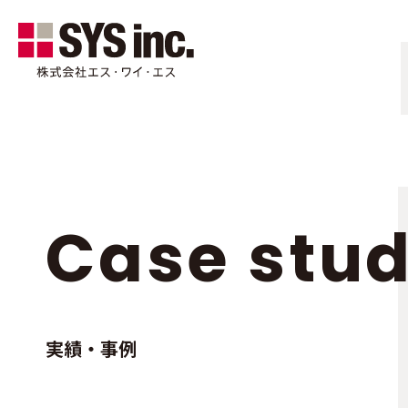
Trading card
トレーディングカード
Case stu
実績・事例