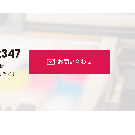
2347
お問い合わせ
時
のぞく）