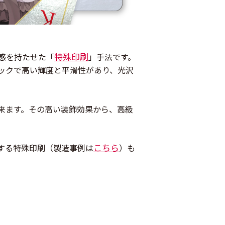
特殊印刷
感を持たせた「
」手法です。
ックで高い輝度と平滑性があり、光沢
来ます。その高い装飾効果から、高級
こちら
する特殊印刷（製造事例は
）
も