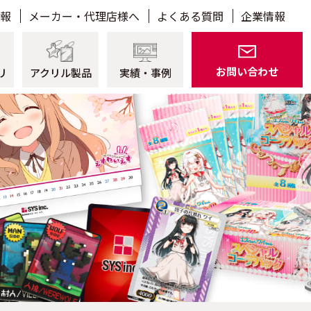
報
メーカー・代理店様へ
よくある質問
企業情報
お問い合わせ
リ
アクリル製品
実績・事例
Packaging
パッケージ
Goods
グッズ