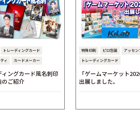
トレーディングカード
特殊印刷
ピロ包装
アッセン
ルティ
カードメーカー
トレーディングカード
ディングカード風名刺印
「ゲームマーケット202
造のご紹介
出展しました。