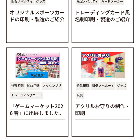
販促ノベルティ
グッズ
販促ノベルティ
カードメーカー
オリジナルスポーツカー
トレーディングカード風
ドの印刷・製造のご紹介
名刺印刷・製造のご紹介
特殊印刷
ピロ包装
アッセンブリ
特殊印刷
販促ノベルティ
グッズ
トレーディングカード
玩具
「ゲームマーケット202
アクリルお守りの制作・
6 春」に出展しました。
印刷