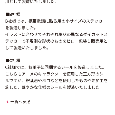
用として製造いたしました。
■B社様
B社様では、携帯電話に貼る用の小サイズのステッカー
を製造しました。
イラストに合わせてそれぞれ形状の異なるダイカットス
テッカーで不規則な形状のものをピロー包装し販売用と
して製造いたしました。
■C社様
C社様では、お菓子に同梱するシールを製造しました。
こちらもアニメのキャラクターを使用した正方形のシー
ルですが、銀蒸着やホロなどを使用したものや箔加工を
施した、華やかな仕様のシールを製造いたしました。
一覧へ戻る