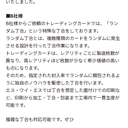
いたしました。
■B社様
B社様からご依頼のトレーディングカードでは、「ラン
ダム丁合」という特殊な丁合をしております。
ランダム丁合とは、複数種類のカードをランダムに発生
させる設計を行った丁合作業になります。
トレーディングカードは、レアリティごとに製造枚数が
異なり、高レアリティほど枚数が少なく希少価値の高い
ものになります。
そのため、指定された封入率でランダムに梱包されるよ
うに独自のノウハウを駆使した丁合を行います。
エス・ワイ・エスでは丁合を想定した面付けでの印刷な
ど、印刷から加工・丁合・包装まで工場内で一貫生産が
可能です。
複雑な丁合も対応可能です。ぜひ