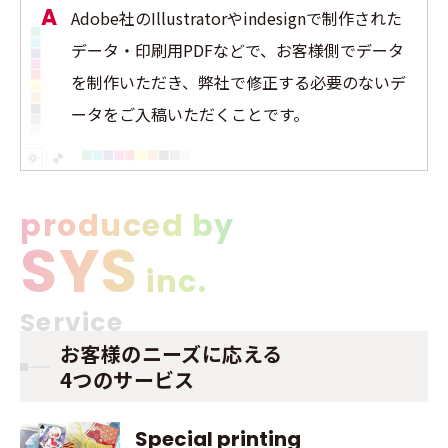
Adobe社のIllustratorやindesignで制作された
データ・印刷用PDFなどで、お客様側でデータ
を制作いただき、弊社で修正する必要のないデ
ータをご入稿いただくことです。
produced by
SYS
inc.
Service
お客様のニーズに応える
4つのサービス
Special printing